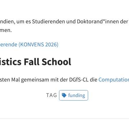
endien, um es Studierenden und Doktorand*innen der
hmen.
ierende (KONVENS 2026)
tics Fall School
rsten Mal gemeinsam mit der DGfS-CL die
Computationa
TAG
funding