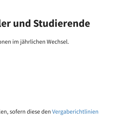
ler und Studierende
onen im jährlichen Wechsel.
len, sofern diese den
Vergaberichtlinien