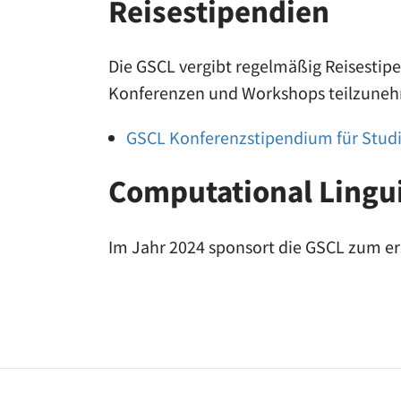
Reisestipendien
Die GSCL vergibt regelmäßig Reisestip
Konferenzen und Workshops teilzune
GSCL Konferenzstipendium für Stud
Computational Linguis
Im Jahr 2024 sponsort die GSCL zum e