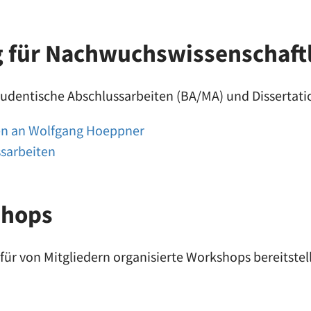
g für Nachwuchswissenschaft
tudentische Abschlussarbeiten (BA/MA) und Dissertati
n an Wolfgang Hoeppner
ssarbeiten
shops
für von Mitgliedern organisierte Workshops bereitstel